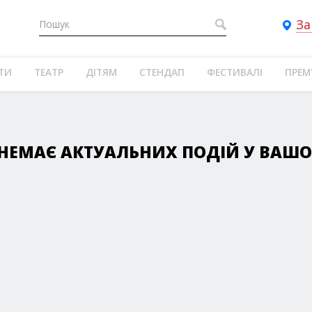
За
ТИ
ТЕАТР
ДІТЯМ
СТЕНДАП
ФЕСТИВАЛІ
ПРЕМ
НЕМАЄ АКТУАЛЬНИХ ПОДІЙ У ВАШОМ