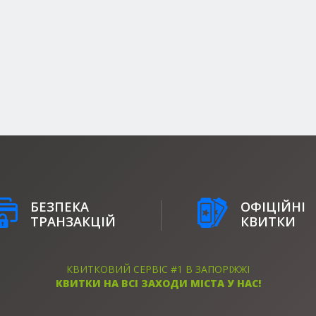
БЕЗПЕКА
ОФІЦІЙНІ
ТРАНЗАКЦІЙ
КВИТКИ
КВИТКОВИЙ СЕРВІС #1 В ЗАПОРІЖЖІ
КВИТКИ НА ВСІ ЗАХОДИ МІСТА У НАС!