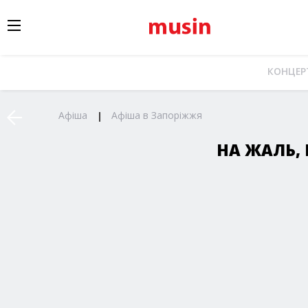
КОНЦЕР
Афіша
Афіша в Запоріжжя
НА ЖАЛЬ, 