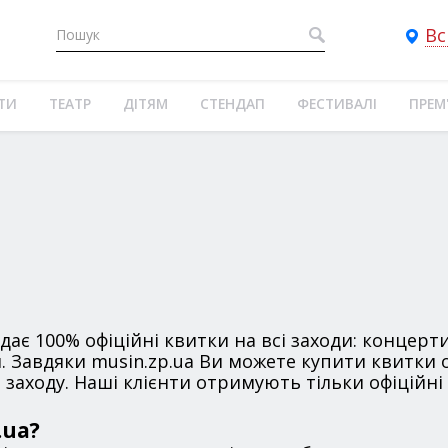
Вс
ТИ
ТЕАТР
ДІТЯМ
СТЕНДАП
ФЕСТИВАЛІ
ПРЕМ
дає 100% офіційні квитки на всі заходи: концерти
и. Завдяки musin.zp.ua Ви можете купити квитки
 заходу. Наші клієнти отримують тільки офіційні
.ua?