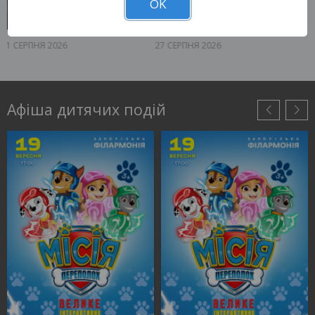
OK
27 СЕРПНЯ 2026
06 ВЕРЕСНЯ 2026
Запоріжжя, 17:00
Запоріжжя, 17:00
Запорізька філармонія
Запорізька філармонія
425 - 650 грн
КВИТКИ
КВИТКИ
Афіша дитячих подій