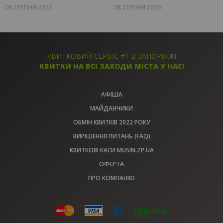
08 СЕРПНЯ 2026
08 СЕРПНЯ 2026
Запоріжжя, 15:00
Запоріжжя, 15:00
Маєток Villa del Vino
Маєток Villa del Vino
500 грн
500 грн
КВИТКИ
КВИТКИ
КВИТКОВИЙ СЕРВІС #1 В ЗАПОРІЖЖІ
КВИТКИ НА ВСІ ЗАХОДИ МІСТА У НАС!
АФІША
МАЙДАНЧИКИ
ОБМІН КВИТКІВ 2022 РОКУ
ВИРІШЕННЯ ПИТАНЬ (FAQ)
КВИТКОВІ КАСИ MUSIN.ZP.UA
ОФЕРТА
ПРО КОМПАНІЮ