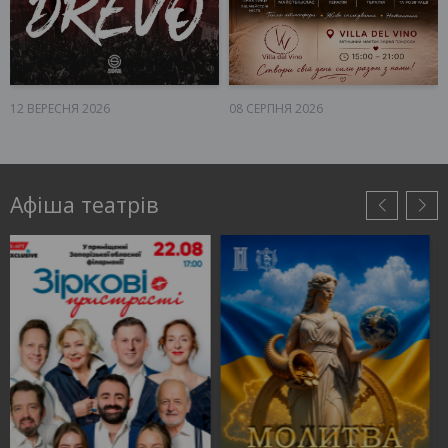
12 ВЕРЕСНЯ 2026
08 СЕРПНЯ 2026
Запоріжжя, 17:00
Запоріжжя, 15:00
ПК Дніпроспецсталь
Маєток Villa del Vino
790 - 1 790 грн
500 грн
КВИТКИ
КВИТКИ
Афіша театрів