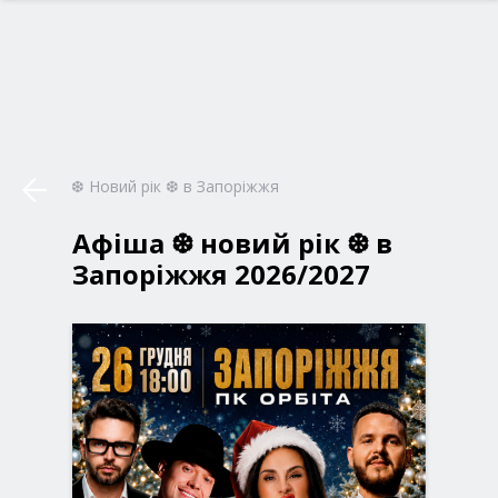
❆ Новий рік ❆ в Запоріжжя
Афіша ❆ новий рік ❆ в
Запоріжжя 2026/2027