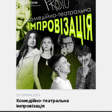
22 СЕРПНЯ 2026
Запоріжжя, 18:00
Театр VIE
Комедійно-театральна
300 - 500 грн
імпровізація