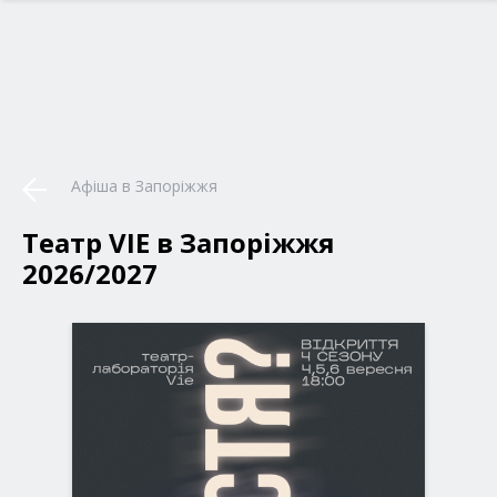
Афіша в Запоріжжя
Театр VIE в Запоріжжя
2026/2027