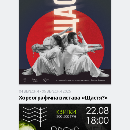
04 ВЕРЕСНЯ - 06 ВЕРЕСНЯ 2026
Запоріжжя, 18:00
Театр VIE
Хореографічна вистава «Щастя?»
300 грн
КВИТКИ