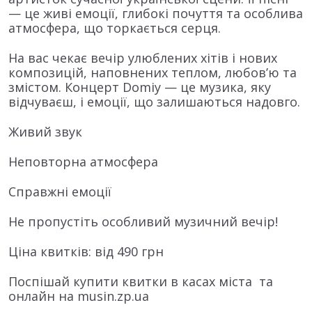
— це живі емоції, глибокі почуття та особлива
атмосфера, що торкається серця.
На вас чекає вечір улюблених хітів і нових
композицій, наповнених теплом, любов’ю та
змістом. Концерт Domiy — це музика, яку
відчуваєш, і емоції, що залишаються надовго.
Живий звук
Неповторна атмосфера
Справжні емоції
Не пропустіть особливий музичний вечір!
Ціна квитків: від 490 грн
Поспішай купити квитки в касах міста та
онлайн на musin.zp.ua