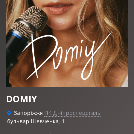
DOMIY
Запоріжжя
ПК Дніпроспецсталь
бульвар Шевченка, 1