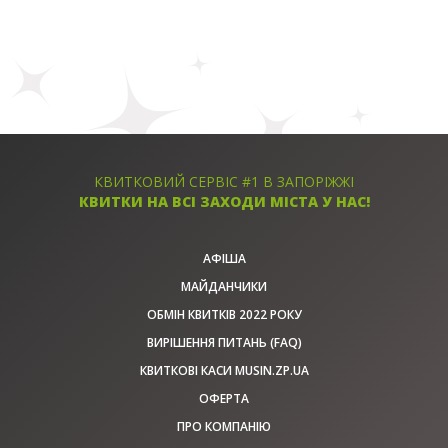
КВИТКОВИЙ СЕРВІС #1 В ЗАПОРІЖЖІ
КВИТКИ НА ВСІ ЗАХОДИ МІСТА У НАС!
АФІША
МАЙДАНЧИКИ
ОБМІН КВИТКІВ 2022 РОКУ
ВИРІШЕННЯ ПИТАНЬ (FAQ)
КВИТКОВІ КАСИ MUSIN.ZP.UA
ОФЕРТА
ПРО КОМПАНІЮ