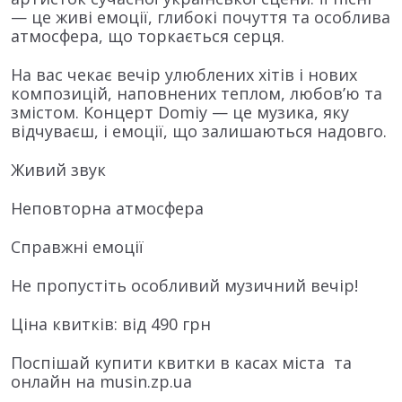
— це живі емоції, глибокі почуття та особлива
атмосфера, що торкається серця.
На вас чекає вечір улюблених хітів і нових
композицій, наповнених теплом, любов’ю та
змістом. Концерт Domiy — це музика, яку
відчуваєш, і емоції, що залишаються надовго.
Живий звук
Неповторна атмосфера
Справжні емоції
Не пропустіть особливий музичний вечір!
Ціна квитків: від 490 грн
Поспішай купити квитки в касах міста та
онлайн на musin.zp.ua