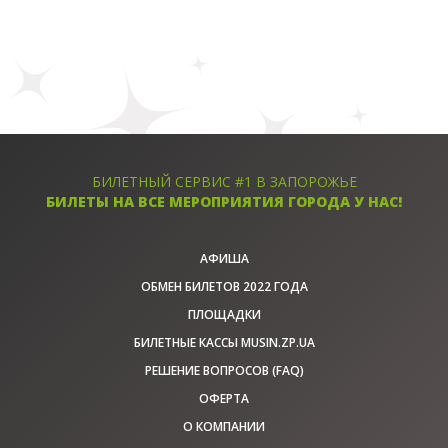
БИЛЕТНЫЙ СЕРВИС #1 В ЗАПОРОЖЬЕ
БИЛЕТЫ НА ВСЕ МЕРОПРИЯТИЯ ГОРОДА У НАС!
АФИША
ОБМЕН БИЛЕТОВ 2022 ГОДА
ПЛОЩАДКИ
БИЛЕТНЫЕ КАССЫ MUSIN.ZP.UA
РЕШЕНИЕ ВОПРОСОВ (FAQ)
ОФЕРТА
О КОМПАНИИ