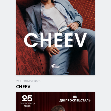
21 НОЯБРЯ 2026
Запорожье, 17:00
ДК Днепроспецсталь
CHEEV
490 - 1 450 грн
БИЛЕТЫ