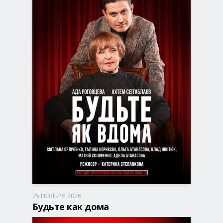
25 НОЯБРЯ 2026
Запорожье, 18:00
ДК Днепроспецсталь
Будьте как дома
390 - 890 грн