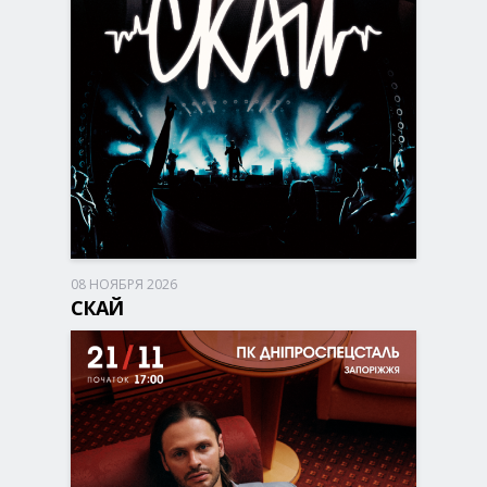
08 НОЯБРЯ 2026
Запорожье, 17:00
ДК Днепроспецсталь
СКАЙ
450 - 1 250 грн
БИЛЕТЫ