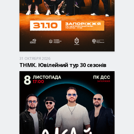
31 ОКТЯБРЯ 2026
Запорожье, 17:00
ДК Днепроспецсталь
ТНМК. Ювілейний тур 30 сезонів
450 - 1 150 грн
БИЛЕТЫ