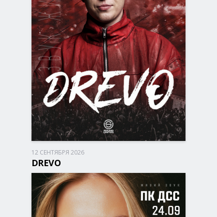
12 СЕНТЯБРЯ 2026
Запорожье, 17:00
ДК Днепроспецсталь
DREVO
790 - 1 790 грн
БИЛЕТЫ