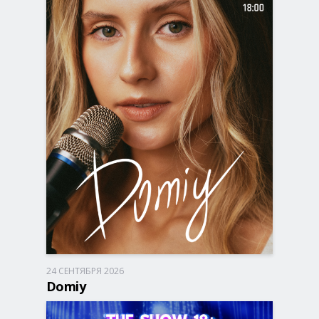
24 СЕНТЯБРЯ 2026
Запорожье, 18:00
ДК Днепроспецсталь
Domiy
490 - 1 290 грн