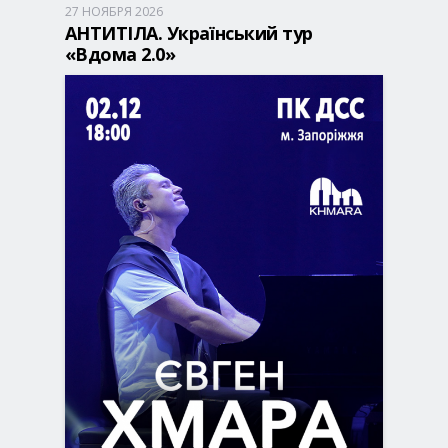
27 НОЯБРЯ 2026
Запорожье, 18:00
ДК Днепроспецсталь
АНТИТІЛА. Український тур
690 - 1 950 грн
«Вдома 2.0»
БИЛЕТЫ