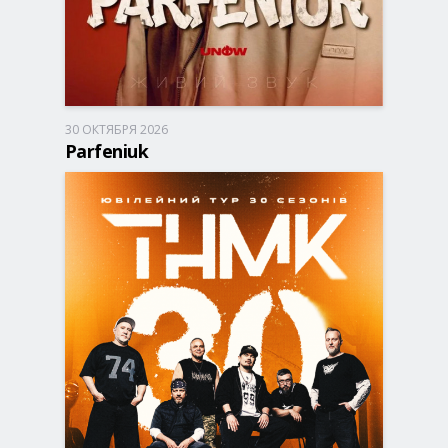
30 ОКТЯБРЯ 2026
Запорожье, 18:00
ДК Днепроспецсталь
Parfeniuk
690 - 1 490 грн
БИЛЕТЫ