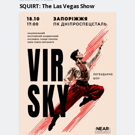
Запорожье, 18:00
ДК Днепроспецсталь
SQUIRT: The Las Vegas Show
490 - 1 750 грн
БИЛЕТЫ