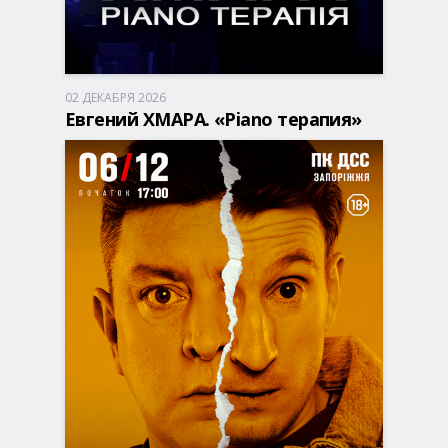
02 ДЕКАБРЯ 2026
Запорожье, 18:00
ДК Днепроспецсталь
Евгений ХМАРА. «Piano терапия»
350 - 750 грн
БИЛЕТЫ