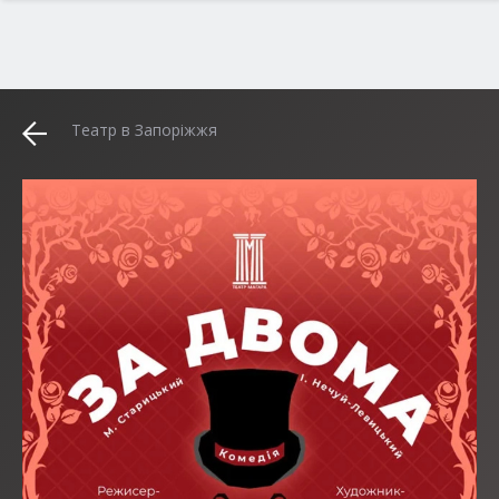
Театр в Запоріжжя