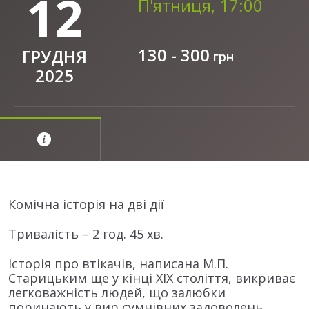
12
П'ятниця, 17:00
130 - 300
ГРУДНЯ
грн
2025
Комічна історія на дві дії
Тривалість – 2 год. 45 хв.
Історія про втікачів, написана М.П.
Старицьким ще у кінці ХІХ століття, викриває
легковажність людей, що залюбки
поринають у вир сумнівних задоволень,