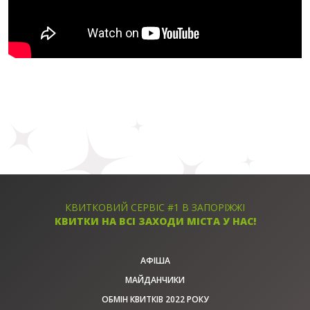
КВИТКОВИЙ СЕРВІС #1 В ЗАПОРІЖЖІ
КВИТКИ НА ВСІ ЗАХОДИ МІСТА У НАС!
АФІША
МАЙДАНЧИКИ
ОБМІН КВИТКІВ 2022 РОКУ