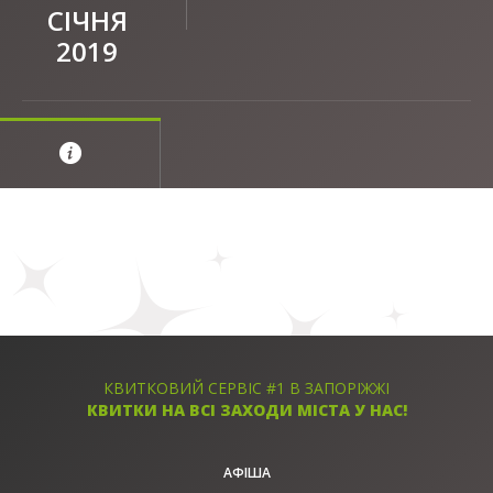
СІЧНЯ
2019
КВИТКОВИЙ СЕРВІС #1 В ЗАПОРІЖЖІ
КВИТКИ НА ВСІ ЗАХОДИ МІСТА У НАС!
АФІША