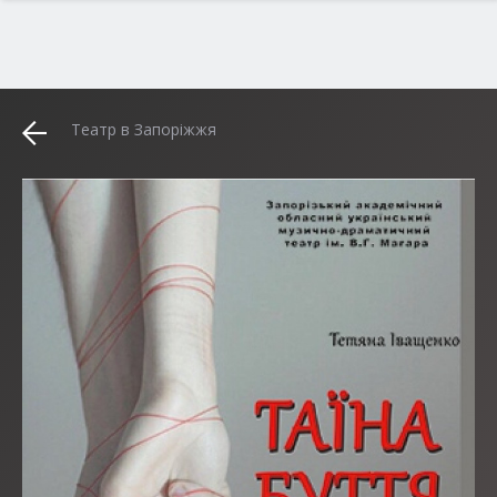
Театр в Запоріжжя