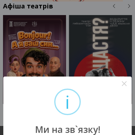
Афіша театрів
×
i
05 ВЕРЕСНЯ 2026
05 ВЕРЕСНЯ 2026
Запоріжжя, 16:00
Запоріжжя, 18:00
Театр ім. В.Г. Магара
Театр VIE
150 - 350 грн
300 грн
Ми на зв`язку!
КВИТКИ
КВИТКИ