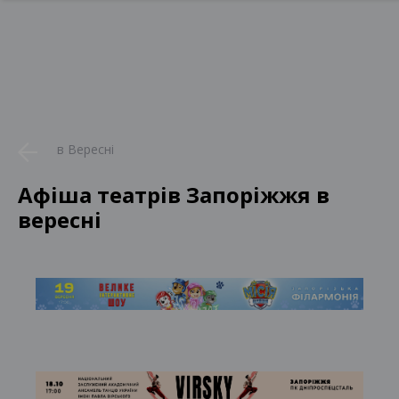
в Вересні
Афіша театрів Запоріжжя в
вересні