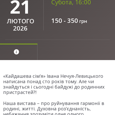
21
Субота, 16:00
150 - 350
ЛЮТОГО
грн
2026
«Кайдашева сім’я» Івана Нечуя-Левицького
написана понад сто років тому. Але чи
знайдуться і сьогодні байдужі до родинних
пристрастей?!
Наша вистава – про руйнування гармонії в
родині, житті. Духовна роз’єднаність,
небажання зрозуміти одне одного.