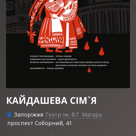
КАЙДАШЕВА СІМ`Я
Запоріжжя
Театр ім. В.Г. Магара
проспект Соборний, 41