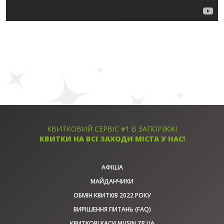
КВИТКОВИЙ СЕРВІС #1 В ЗАПОРІЖЖІ
КВИТКИ НА ВСІ ЗАХОДИ МІСТА У НАС!
АФІША
МАЙДАНЧИКИ
ОБМІН КВИТКІВ 2022 РОКУ
ВИРІШЕННЯ ПИТАНЬ (FAQ)
КВИТКОВІ КАСИ MUSIN.ZP.UA