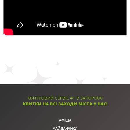
КВИТКОВИЙ СЕРВІС #1 В ЗАПОРІЖЖІ
КВИТКИ НА ВСІ ЗАХОДИ МІСТА У НАС!
АФІША
МАЙДАНЧИКИ