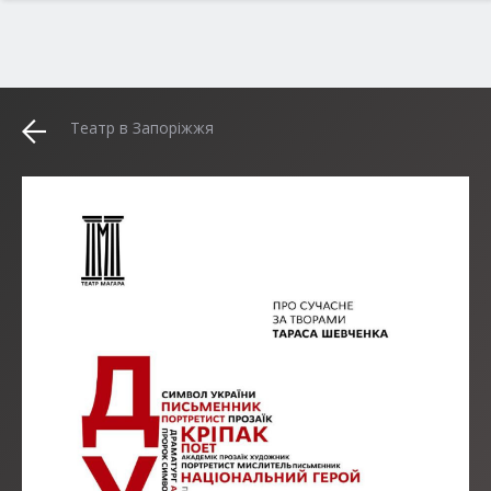
Театр в Запоріжжя