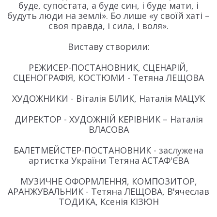
буде, супостата, а буде син, і буде мати, і
будуть люди на землі». Бо лише «у своїй хаті –
своя правда, і сила, і воля».
Виставу створили:
РЕЖИСЕР-ПОСТАНОВНИК, СЦЕНАРІЙ,
СЦЕНОГРАФІЯ, КОСТЮМИ - Тетяна ЛЕЩОВА
ХУДОЖНИКИ - Віталія БІЛИК, Наталія МАЦУК
ДИРЕКТОР - ХУДОЖНІЙ КЕРІВНИК – Наталія
ВЛАСОВА
БАЛЕТМЕЙСТЕР-ПОСТАНОВНИК - заслужена
артистка України Тетяна АСТАФ'ЄВА
МУЗИЧНЕ ОФОРМЛЕННЯ, КОМПОЗИТОР,
АРАНЖУВАЛЬНИК - Тетяна ЛЕЩОВА, В'ячеслав
ТОДИКА, Ксенія КІЗЮН