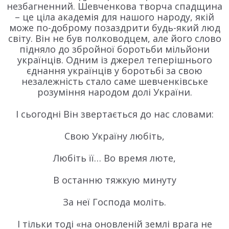
незбагненний. Шевченкова творча спадщина
– це ціла академія для нашого народу, якій
може по-доброму позаздрити будь-який люд
світу. Він не був полководцем, але його слово
підняло до збройної боротьби мільйони
українців. Одним із джерел теперішнього
єднання українців у боротьбі за свою
незалежність стало саме шевченківське
розуміння народом долі України.
І сьогодні Він звертається до нас словами:
Свою Україну любіть,
Любіть її… Во время люте,
В останню тяжкую минуту
За неї Господа моліть.
І тільки тоді «на оновленій землі врага не