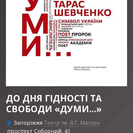
ДО ДНЯ ГІДНОСТІ ТА
СВОБОДИ «ДУМИ...»
Запоріжжя
Театр ім. В.Г. Магара
проспект Соборний, 41