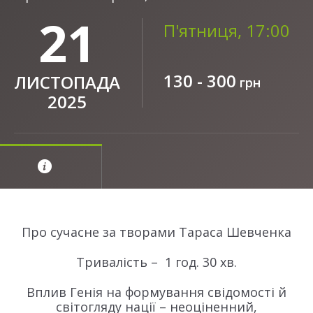
21
П'ятниця, 17:00
130 - 300
ЛИСТОПАДА
грн
2025
Про сучасне за творами Тараса Шевченка
Тривалість – 1 год. 30 хв.
Вплив Генія на формування свідомості й
світогляду нації – неоціненний,