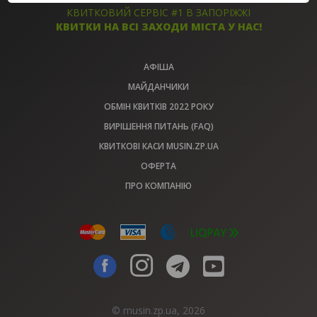
КВИТКИ
КВИТКИ
КВИТКОВИЙ СЕРВІС #1 В ЗАПОРІЖЖІ
КВИТКИ НА ВСІ ЗАХОДИ МІСТА У НАС!
АФІША
МАЙДАНЧИКИ
ОБМІН КВИТКІВ 2022 РОКУ
ВИРІШЕННЯ ПИТАНЬ (FAQ)
КВИТКОВІ КАСИ MUSIN.ZP.UA
ОФЕРТА
ПРО КОМПАНІЮ
© musin.zp.ua, 2026