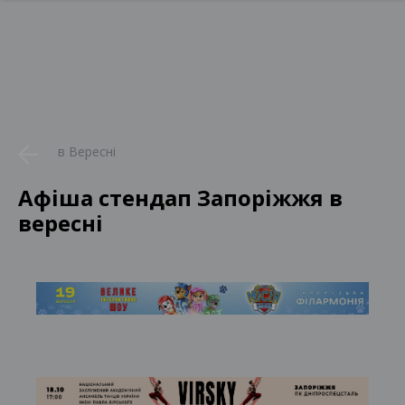
в Вересні
Афіша стендап Запоріжжя в
вересні