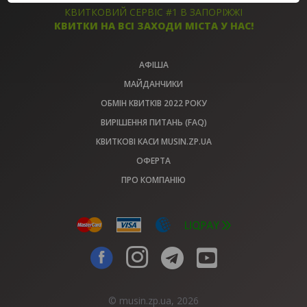
КВИТКИ
КВИТКИ
КВИТКОВИЙ СЕРВІС #1 В ЗАПОРІЖЖІ
КВИТКИ НА ВСІ ЗАХОДИ МІСТА У НАС!
АФІША
МАЙДАНЧИКИ
ОБМІН КВИТКІВ 2022 РОКУ
ВИРІШЕННЯ ПИТАНЬ (FAQ)
КВИТКОВІ КАСИ MUSIN.ZP.UA
ОФЕРТА
ПРО КОМПАНІЮ
© musin.zp.ua, 2026