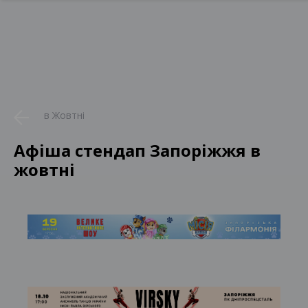
в Жовтні
Афіша стендап Запоріжжя в
жовтні