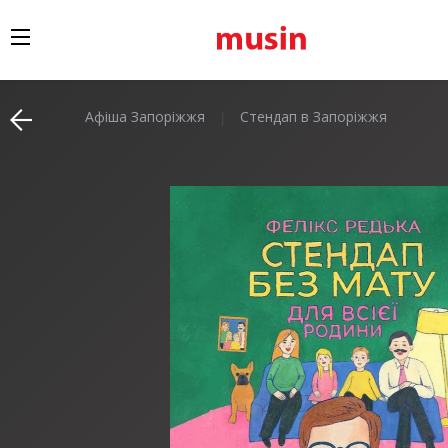
Афіша Запоріжжя
Стендап в Запоріжжя