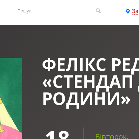
За
ФЕЛІКС РЕ
«СТЕНДАП 
РОДИНИ»
18
Вівторок,