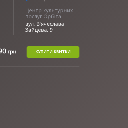
Центр культурних
послуг Орбіта
вул. В'ячеслава
Зайцева, 9
90
грн
КУПИТИ КВИТКИ