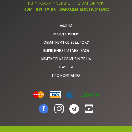
КВИТКОВИЙ СЕРВІС #1 В ЗАПОРІЖЖІ
КВИТКИ НА ВСІ ЗАХОДИ МІСТА У НАС!
АФІША
МАЙДАНЧИКИ
ОБМІН КВИТКІВ 2022 РОКУ
ВИРІШЕННЯ ПИТАНЬ (FAQ)
КВИТКОВІ КАСИ MUSIN.ZP.UA
ОФЕРТА
ПРО КОМПАНІЮ
© musin.zp.ua, 2026