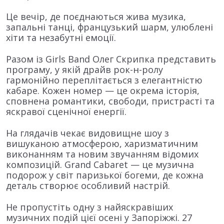
Це вечір, де поєднаються жива музика,
запальні танці, французький шарм, улюблені
хіти та незабутні емоції.
Разом із Girls Band Олег Скрипка представить
програму, у якій драйв рок-н-ролу
гармонійно переплітається з елегантністю
кабаре. Кожен номер — це окрема історія,
сповнена романтики, свободи, пристрасті та
яскравої сценічної енергії.
На глядачів чекає видовищне шоу з
вишуканою атмосферою, харизматичним
виконанням та новим звучанням відомих
композицій. Grand Cabaret — це музична
подорож у світ паризької богеми, де кожна
деталь створює особливий настрій.
Не пропустіть одну з найяскравіших
музичних подій цієї осені у Запоріжжі. 27