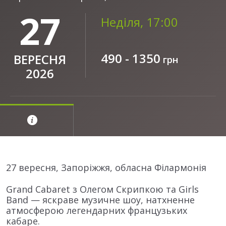
27
Неділя, 17:00
490 - 1350
ВЕРЕСНЯ
грн
2026
27 вересня, Запоріжжя, обласна Філармонія
Grand Cabaret з Олегом Скрипкою та Girls
Band — яскраве музичне шоу, натхненне
атмосферою легендарних французьких
кабаре.