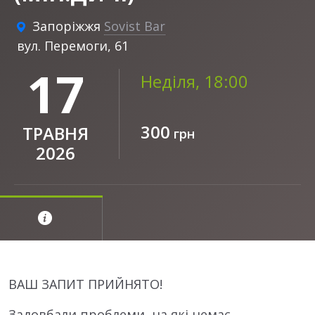
Запоріжжя
Sovist Bar
вул. Перемоги, 61
17
Неділя, 18:00
300
ТРАВНЯ
грн
2026
ВАШ ЗАПИТ ПРИЙНЯТО!
Задовбали проблеми, на які немає