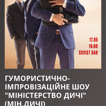
ГУМОРИСТИЧНО-
ІМПРОВІЗАЦІЙНЕ ШОУ
"МІНІСТЕРСТВО ДИЧІ"
(МІН.ДИЧІ)