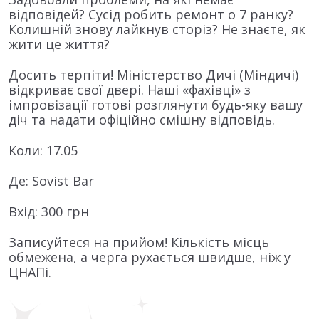
відповідей? Сусід робить ремонт о 7 ранку?
Колишній знову лайкнув сторіз? Не знаєте, як
жити це життя?
Досить терпіти! Міністерство Дичі (Міндичі)
відкриває свої двері. Наші «фахівці» з
імпровізації готові розглянути будь-яку вашу
діч та надати офіційно смішну відповідь.
Коли: 17.05
Де: Sovist Bar
Вхід: 300 грн
Записуйтеся на прийом! Кількість місць
обмежена, а черга рухається швидше, ніж у
ЦНАПі.