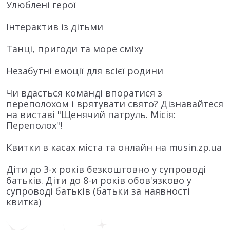
Улюблені герої
Інтерактив із дітьми
Танці, пригоди та море сміху
Незабутні емоції для всієї родини
Чи вдасться команді впоратися з
переполохом і врятувати свято? Дізнавайтеся
на виставі "Щенячий патруль. Місія:
Переполох"!
Квитки в касах міста та онлайн на musin.zp.ua
Діти до 3-х років безкоштовно у супроводі
батьків. Діти до 8-и років обов'язково у
супроводі батьків (батьки за наявності
квитка)