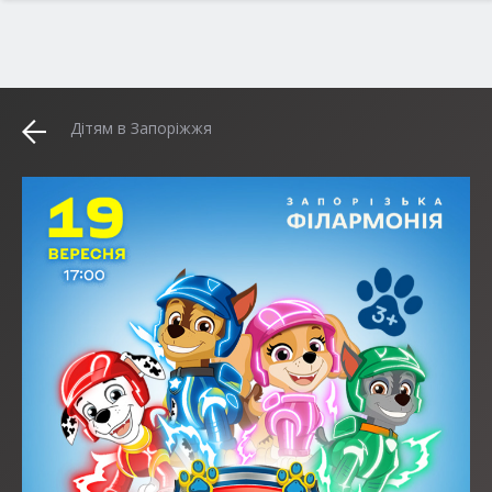
Дітям в Запоріжжя