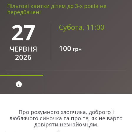
Пільгові квитки дітям до 3-х років не
передбачені
27
Субота, 11:00
100
ЧЕРВНЯ
грн
2026
Про розумного хлопчика, доброго і
люблячого синочка та про те, як не варто
довіряти незнайомцям.