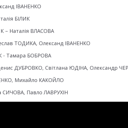
ксанд ІВАНЕНКО
алія БІЛИК
 – Наталія ВЛАСОВА
слав ТОДИКА, Олександ ІВАНЕНКО
 - Тамара БОБРОВА
енис ДУБРОВКО, Світлана ЮДІНА, Олександр Ч
ЕНКО, Михайло КАКОЙЛО
 СИЧОВА, Павло ЛАВРУХІН