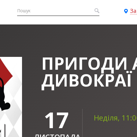
За
ПРИГОДИ 
ДИВОКРАЇ
17
Неділя, 11:
ЛИСТОПАДА