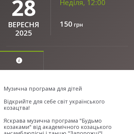
28
Неділя, 12:00
150
ВЕРЕСНЯ
грн
2025
Музична програма для дітей
Відкрийте для себе світ українського
козацтва!
Яскрава музична програма "Будьмо
козаками" від академічного козацького
ансамблюпісні і танцю "Запорожці"!