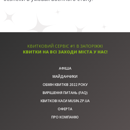
КВИТКОВИЙ СЕРВІС #1 В ЗАПОРІЖЖІ
КВИТКИ НА ВСІ ЗАХОДИ МІСТА У НАС!
АФІША
МАЙДАНЧИКИ
ОБМІН КВИТКІВ 2022 РОКУ
ВИРІШЕННЯ ПИТАНЬ (FAQ)
КВИТКОВІ КАСИ MUSIN.ZP.UA
ОФЕРТА
ПРО КОМПАНІЮ