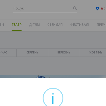
Вс
ТИ
ТЕАТР
ДІТЯМ
СТЕНДАП
ФЕСТИВАЛІ
ПРЕМ
Ь ЧАС
СЕРПЕНЬ
ВЕРЕСЕНЬ
ЖОВТЕНЬ
i