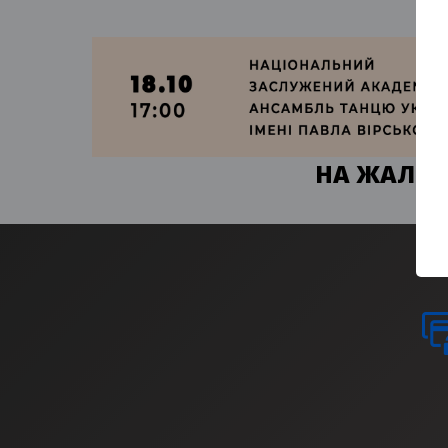
НА ЖАЛЬ, 