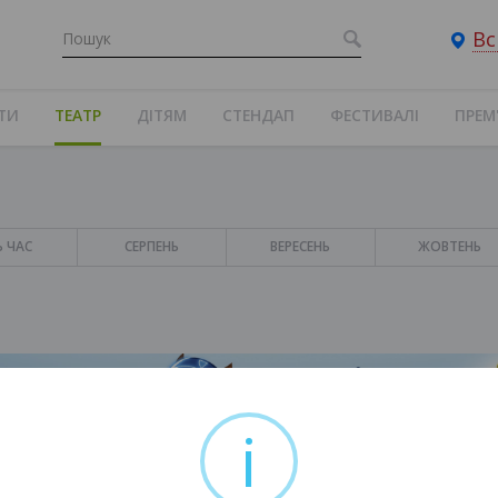
Вс
ТИ
ТЕАТР
ДІТЯМ
СТЕНДАП
ФЕСТИВАЛІ
ПРЕМ
Ь ЧАС
СЕРПЕНЬ
ВЕРЕСЕНЬ
ЖОВТЕНЬ
i