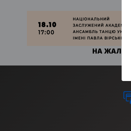
НА ЖАЛЬ, 