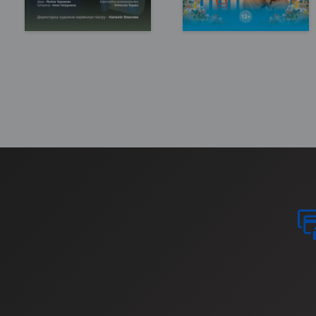
Запоріжжя, 17:00
Запоріжжя, 17:00
Театр ім. В.Г. Магара
Театр ім. В.Г. Магара
150 грн
150 - 400 грн
КВИТКИ
КВИТКИ