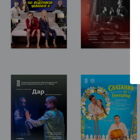
Запоріжжя, 18:00
Запоріжжя, 17:00
Запорізька філармонія
Театр ім. В.Г. Магара
300 - 550 грн
150 грн
КВИТКИ
КВИТКИ