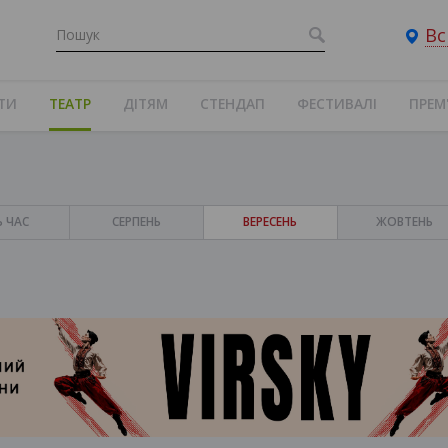
Вс
ТИ
ТЕАТР
ДІТЯМ
СТЕНДАП
ФЕСТИВАЛІ
ПРЕМ
Ь ЧАС
СЕРПЕНЬ
ВЕРЕСЕНЬ
ЖОВТЕНЬ