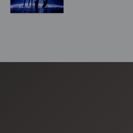
Запоріжжя, 18:00
ПК Дніпроспецсталь
490 - 1 750 грн
КВИТКИ