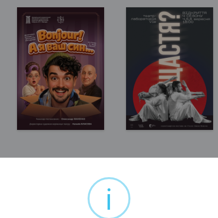
Запоріжжя, 16:00
Запоріжжя, 18:00
Театр ім. В.Г. Магара
Театр VIE
150 - 350 грн
300 грн
КВИТКИ
КВИТКИ
i