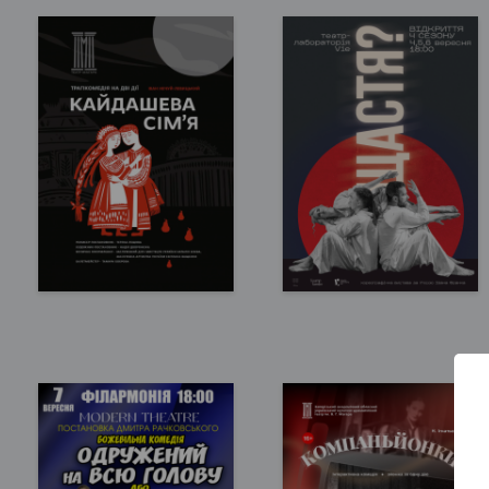
Запоріжжя, 17:00
Запоріжжя, 18:00
Театр ім. В.Г. Магара
Театр VIE
150 - 350 грн
300 грн
КВИТКИ
КВИТКИ