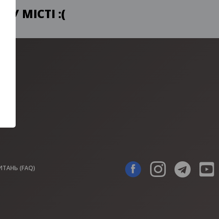
У МІСТІ :(
ИТАНЬ (FAQ)