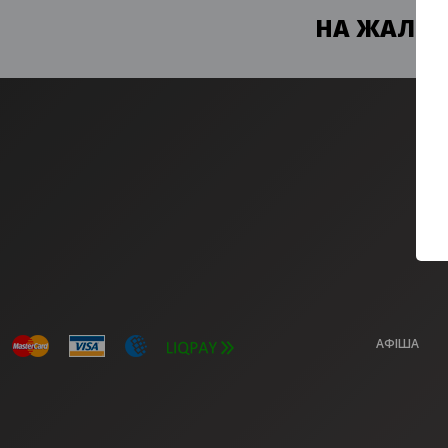
НА ЖАЛЬ, 
АФІША