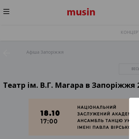
КОНЦЕР
Афіша Запоріжжя
ВЕС
Театр ім. В.Г. Магара в Запоріжжя