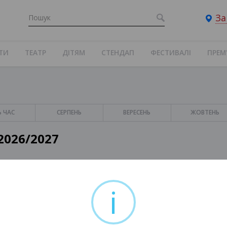
За
ТИ
ТЕАТР
ДІТЯМ
СТЕНДАП
ФЕСТИВАЛІ
ПРЕМ
Ь ЧАС
СЕРПЕНЬ
ВЕРЕСЕНЬ
ЖОВТЕНЬ
 2026/2027
i