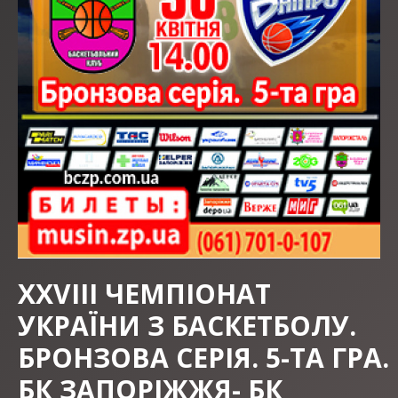
ХХVIII ЧЕМПІОНАТ
УКРАЇНИ З БАСКЕТБОЛУ.
БРОНЗОВА СЕРІЯ. 5-ТА ГРА.
БК ЗАПОРІЖЖЯ- БК