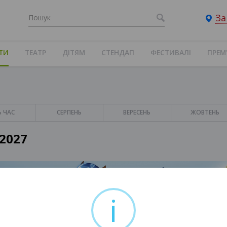
За
ТИ
ТЕАТР
ДІТЯМ
СТЕНДАП
ФЕСТИВАЛІ
ПРЕМ
Ь ЧАС
СЕРПЕНЬ
ВЕРЕСЕНЬ
ЖОВТЕНЬ
2027
i