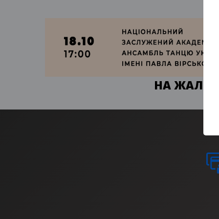
НА ЖАЛЬ, 