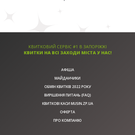
КВИТКОВИЙ СЕРВІС #1 В ЗАПОРІЖЖІ
КВИТКИ НА ВСІ ЗАХОДИ МІСТА У НАС!
АФІША
МАЙДАНЧИКИ
ОБМІН КВИТКІВ 2022 РОКУ
ВИРІШЕННЯ ПИТАНЬ (FAQ)
КВИТКОВІ КАСИ MUSIN.ZP.UA
ОФЕРТА
ПРО КОМПАНІЮ