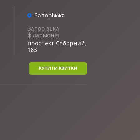
Запоріжжя
Запорізька
філармонія
проспект Соборний,
183
КУПИТИ КВИТКИ