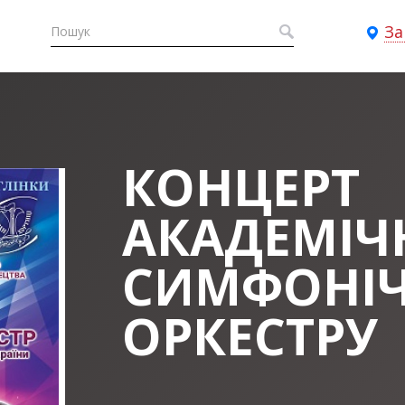
За
КОНЦЕРТ
АКАДЕМІЧ
СИМФОНІ
ОРКЕСТРУ