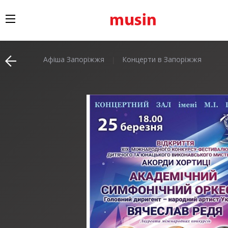
Афіша Запоріжжя
Концерти в Запоріжжя