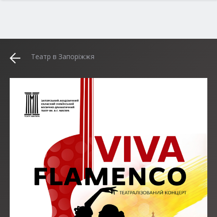
Театр в Запоріжжя