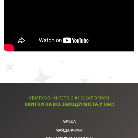
КВИТКОВИЙ СЕРВІС #1 В ЗАПОРІЖЖІ
КВИТКИ НА ВСІ ЗАХОДИ МІСТА У НАС!
АФІША
МАЙДАНЧИКИ