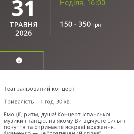
31
Неділя, 16:00
150 - 350
ТРАВНЯ
грн
2026
Театралізований концерт
Тривалість – 1 год. 30 хв.
Емоції, ритм, душа! Концерт іспанської
музики і танцю, на якому Ви відчуєте сильні
почуття та отримаєте яскраві враження.
Фламенко — це “розпечений сплав”