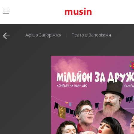
Афіша Запоріжжя
Театр в Запоріжжя