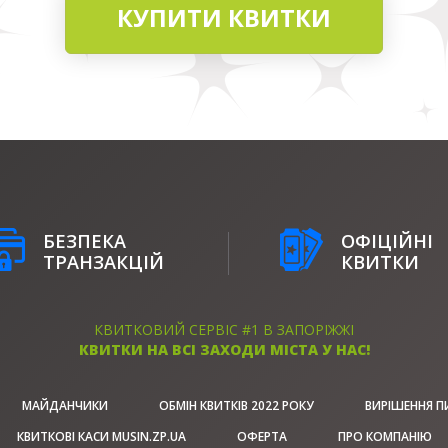
КУПИТИ КВИТКИ
БЕЗПЕКА
ОФІЦІЙНІ
ТРАНЗАКЦІЙ
КВИТКИ
КВИТКОВИЙ СЕРВІС #1 В ЗАПОРІЖЖІ
КВИТКИ НА ВСІ ЗАХОДИ МІСТА У НАС!
МАЙДАНЧИКИ
ОБМІН КВИТКІВ 2022 РОКУ
ВИРІШЕННЯ П
КВИТКОВІ КАСИ MUSIN.ZP.UA
ОФЕРТА
ПРО КОМПАНІЮ