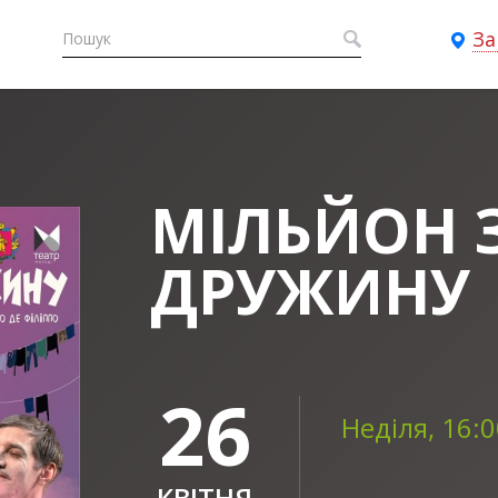
За
МІЛЬЙОН 
ДРУЖИНУ
26
Неділя, 16:
КВІТНЯ