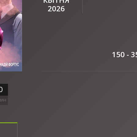
2026
150 - 3
0
ЛИН