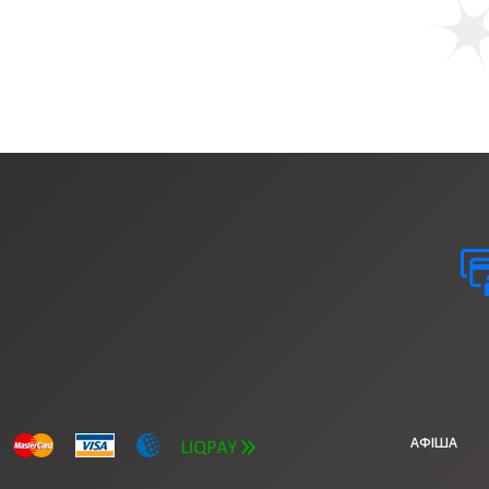
АФІША