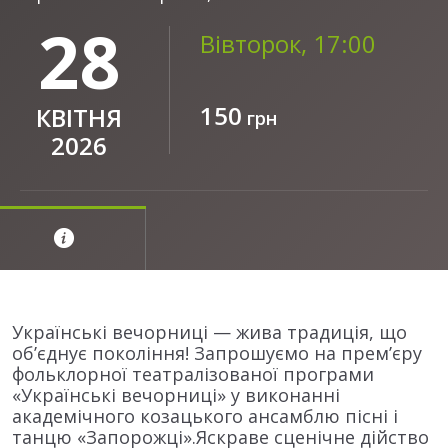
28
Вівторок, 17:00
150
КВІТНЯ
грн
2026
Українські вечорниці — жива традиція, що
об’єднує покоління! Запрошуємо на прем’єру
фольклорної театралізованої програми
«Українські вечорниці» у виконанні
академічного козацького ансамблю пісні і
танцю «Запорожці».Яскраве сценічне дійство