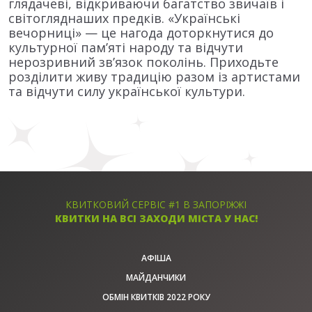
глядачеві, відкриваючи багатство звичаїв і
світогляднаших предків. «Українські
вечорниці» — це нагода доторкнутися до
культурної пам’яті народу та відчути
нерозривний зв’язок поколінь. Приходьте
розділити живу традицію разом із артистами
та відчути силу української культури.
КВИТКОВИЙ СЕРВІС #1 В ЗАПОРІЖЖІ
КВИТКИ НА ВСІ ЗАХОДИ МІСТА У НАС!
АФІША
МАЙДАНЧИКИ
ОБМІН КВИТКІВ 2022 РОКУ