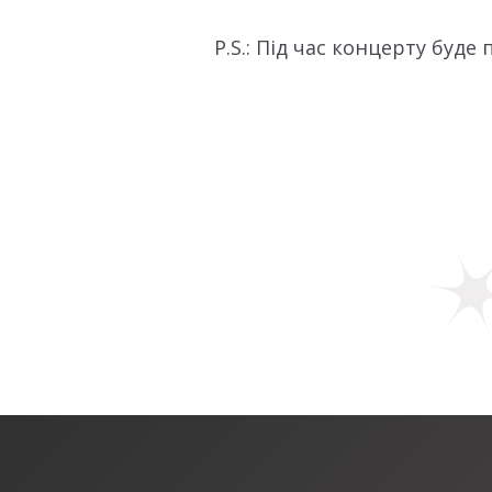
P.S.: Під час концерту буде