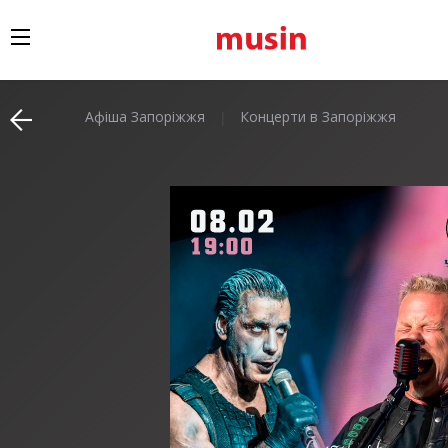
Афіша Запоріжжя
Концерти в Запоріжжя