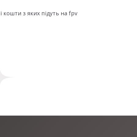
і кошти з яких підуть на fpv