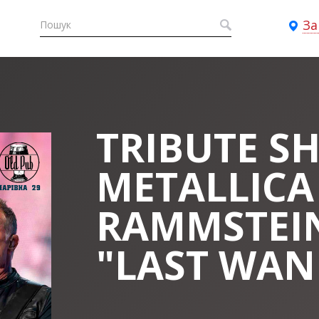
За
TRIBUTE S
METALLICA
RAMMSTEIN
"LAST WAN