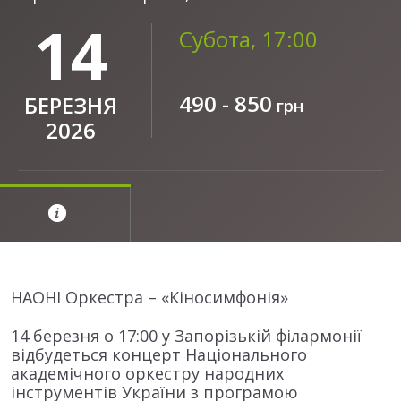
14
Субота, 17:00
490 - 850
БЕРЕЗНЯ
грн
2026
НАОНІ Оркестра – «Кіносимфонія»
14 березня о 17:00 у Запорізькій філармонії
відбудеться концерт Національного
академічного оркестру народних
інструментів України з програмою