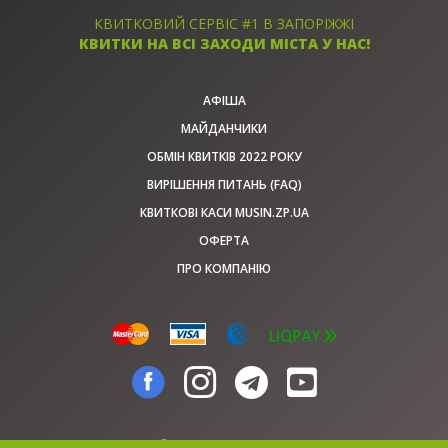
КВИТКОВИЙ СЕРВІС #1 В ЗАПОРІЖЖІ
КВИТКИ НА ВСІ ЗАХОДИ МІСТА У НАС!
АФІША
МАЙДАНЧИКИ
ОБМІН КВИТКІВ 2022 РОКУ
ВИРІШЕННЯ ПИТАНЬ (FAQ)
КВИТКОВІ КАСИ MUSIN.ZP.UA
ОФЕРТА
ПРО КОМПАНІЮ
© musin.zp.ua, 2026