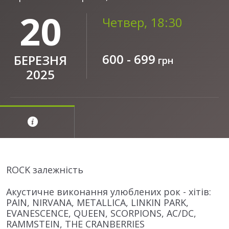
20
Четвер, 18:30
600 - 699
БЕРЕЗНЯ
грн
2025
ROCK залежність
Акустичне виконання улюблених рок - хітів:
PAIN, NIRVANA, METALLICA, LINKIN PARK,
EVANESCENCE, QUEEN, SCORPIONS, AC/DC,
RAMMSTEIN, THE CRANBERRIES