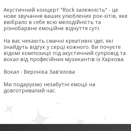
Акустичний концерт "Rock залежність" - це
нове звучання ваших улюблених рок-хітів, яке
ввібрало в себе всю мелодійність та
різнобарвне емоційне відчуття суті.
На вас чекають смачні креативні ідеї, які
знайдуть відгук у серці кожного. Ви почуєте
відомі композиції під акустичний супровід та
вокал від професійних музикантів із Харкова.
Вокал - Вероніка Зав'ялова
Ми подаруємо незабутні емоції на
довготривалий час.