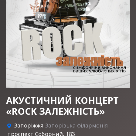
АКУСТИЧНИЙ КОНЦЕРТ
«ROCK ЗАЛЕЖНІСТЬ»
Запоріжжя
Запорізька філармонія
проспект Соборний, 183