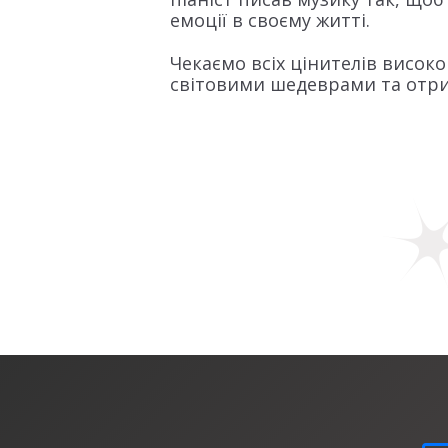
емоції в своєму житті.
Чекаємо всіх цінителів висок
світовими шедеврами та отри