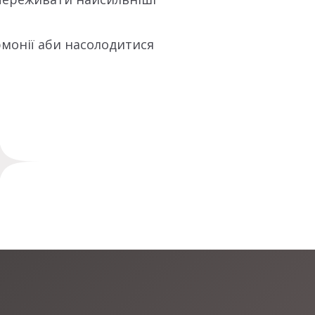
рмонії аби насолодитися