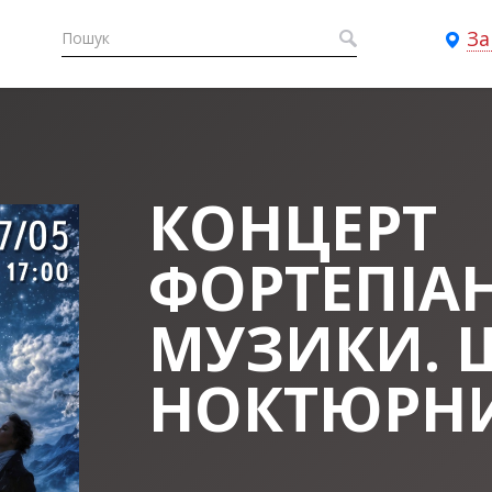
За
КОНЦЕРТ
ФОРТЕПІА
МУЗИКИ. 
НОКТЮРН