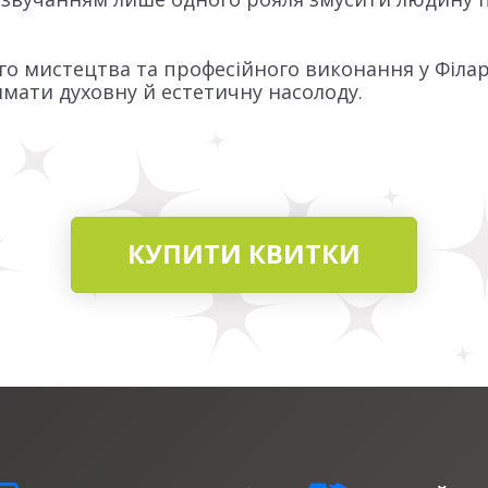
ого мистецтва та професійного виконання у Філа
мати духовну й естетичну насолоду.
КУПИТИ КВИТКИ