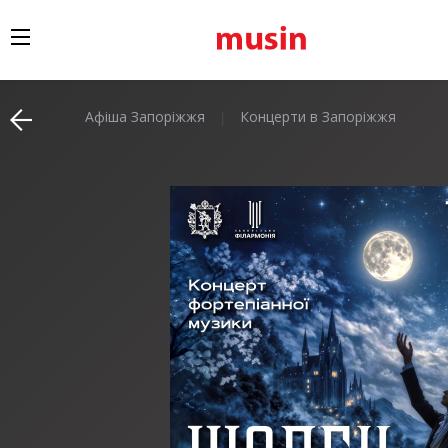
Афіша Запоріжжя
Концерти в Запоріжжя