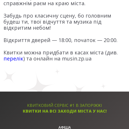
справжнім раєм на краю міста.
Забудь про класичну сцену, бо головним
будеш ти, твої відчуття та музика під
відкритим небом!
Відкриття дверей — 18:00, початок — 20:00.
Квитки можна придбати в касах міста (див.
перелік
) та онлайн на musin.zp.ua
КВИТКОВИЙ СЕРВІС #1 В ЗАПОРІЖЖІ
КВИТКИ НА ВСІ ЗАХОДИ МІСТА У НАС!
АФІША