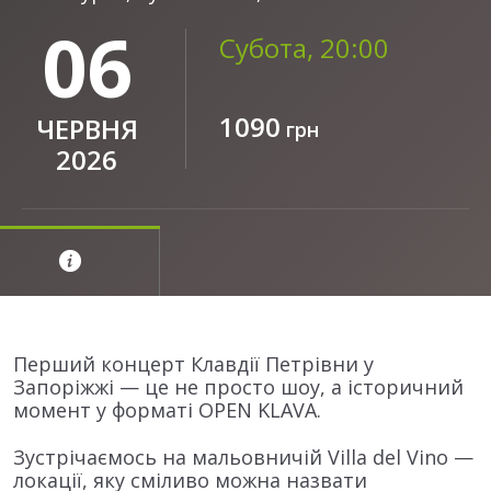
06
Субота, 20:00
1090
ЧЕРВНЯ
грн
2026
Перший концерт Клавдії Петрівни у
Запоріжжі — це не просто шоу, а історичний
момент у форматі OPEN KLAVA.
Зустрічаємось на мальовничій Villa del Vino —
локації, яку сміливо можна назвати