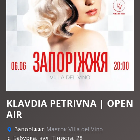
KLAVDIA PETRIVNA | OPEN
AIR
Запоріжжя
Маєток Villa del Vino
c. Бабурка, вул. Тіниста, 28