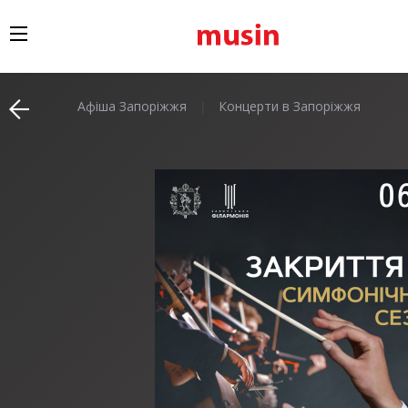
Афіша Запоріжжя
Концерти в Запоріжжя