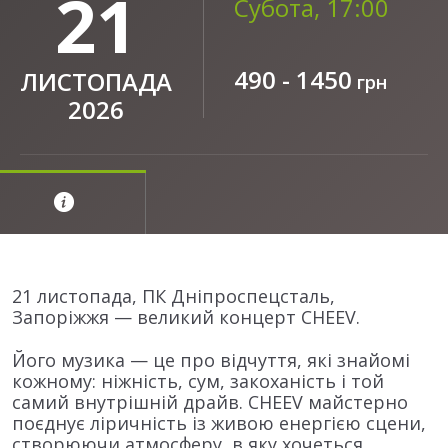
21
Субота, 17:00
490 - 1450
ЛИСТОПАДА
грн
2026
21 листопада, ПК Дніпроспецсталь,
Запоріжжя — великий концерт CHEEV.
Його музика — це про відчуття, які знайомі
кожному: ніжність, сум, закоханість і той
самий внутрішній драйв. CHEEV майстерно
поєднує ліричність із живою енергією сцени,
створюючи атмосферу, в яку хочеться