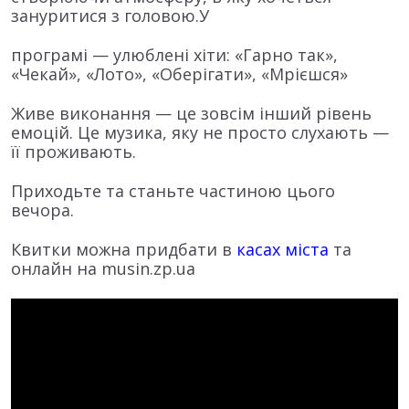
зануритися з головою.У
програмі — улюблені хіти: «Гарно так»,
«Чекай», «Лото», «Оберігати», «Мрієшся»
Живе виконання — це зовсім інший рівень
емоцій. Це музика, яку не просто слухають —
її проживають.
Приходьте та станьте частиною цього
вечора.
Квитки можна придбати в
касах міста
та
онлайн на musin.zp.ua