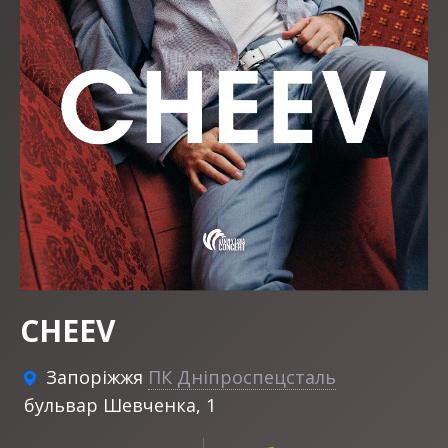
CHEEV
Запоріжжя
ПК Дніпроспецсталь
бульвар Шевченка, 1