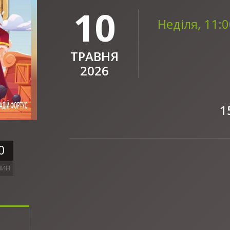
10
Неділя, 11:
ТРАВНЯ
2026
1
0
ЛИН