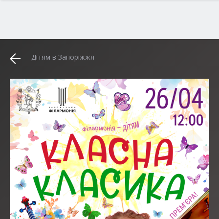
Дітям в Запоріжжя