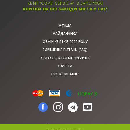
КВИТКОВИЙ СЕРВІС #1 В ЗАПОРІЖЖІ
КВИТКИ НА ВСІ ЗАХОДИ МІСТА У НАС!
АФІША
МАЙДАНЧИКИ
ОБМІН КВИТКІВ 2022 РОКУ
ВИРІШЕННЯ ПИТАНЬ (FAQ)
КВИТКОВІ КАСИ MUSIN.ZP.UA
ОФЕРТА
ПРО КОМПАНІЮ
© musin.zp.ua, 2026