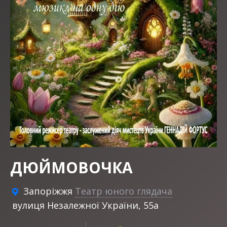
ДЮЙМОВОЧКА
Запоріжжя
Театр юного глядача
вулиця Незалежної України, 55а