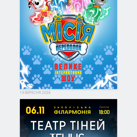
19 ВЕРЕСНЯ 2026
Запоріжжя, 17:00
Запорізька філармонія
330 - 590 грн
КВИТКИ