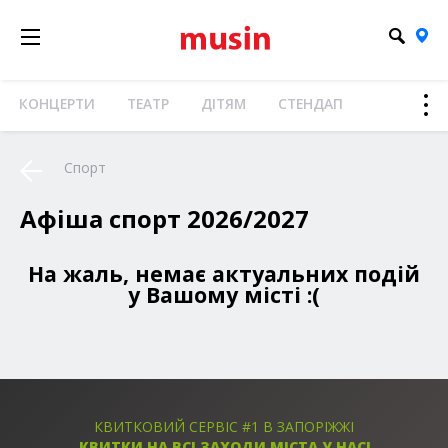
КОНЦЕРТИ
ТЕАТР
ДІТЯМ
СТЕНДАП
Спорт
Афіша спорт 2026/2027
На жаль, немає актуальних подій
у Вашому місті :(
КВИТКОВИЙ СЕРВІС #1 В ЗАПОРІЖЖІ
КВИТКИ НА ВСІ ЗАХОДИ МІСТА У НАС!