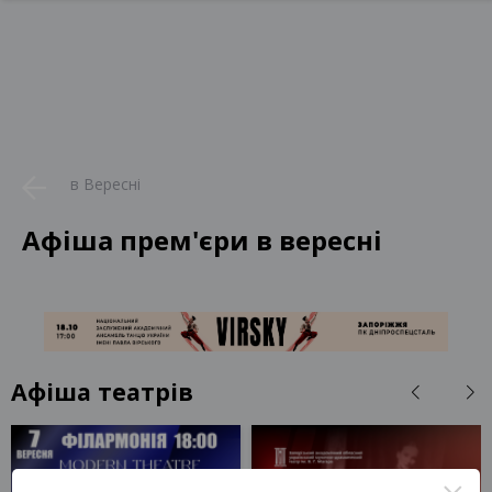
в Вересні
Афіша прем'єри в вересні
Афіша театрів