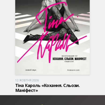
12 ЖОВТНЯ 2026
Дніпро, 18:00
Дніпровський Академічний Театр
Тіна Кароль «Кохання. Сльози.
Опери та балету
Маніфест»
690 - 2 990 грн
КВИТКИ