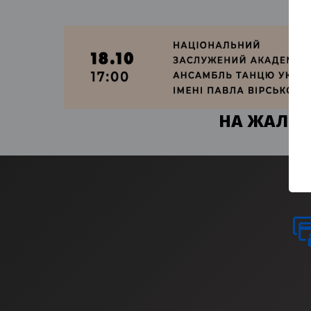
НА ЖАЛЬ, 