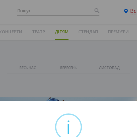
Вс
КОНЦЕРТИ
ТЕАТР
ДІТЯМ
СТЕНДАП
ПРЕМ'ЄРИ
ВЕСЬ ЧАС
ВЕРЕСЕНЬ
ЛИСТОПАД
i