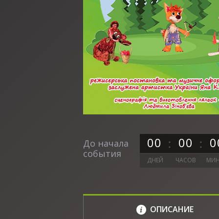
0
0
0
0
0
До начала
события
ДНЕЙ
ЧАСОВ
МИН
ОПИСАНИЕ