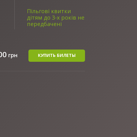
Пільгові квитки
дітям до 3-х років не
передбачені
00
грн
КУПИТЬ БИЛЕТЫ