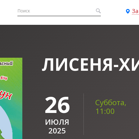
За
ЛИСЕНЯ-Х
26
Суббота,
11:00
ИЮЛЯ
2025