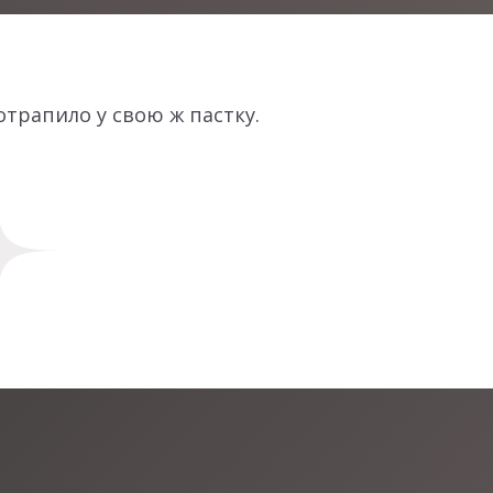
отрапило у свою ж пастку.