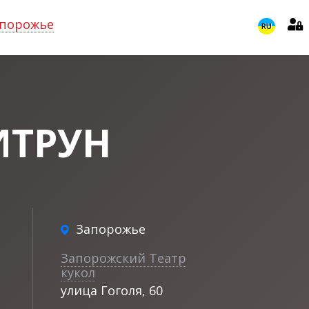
порожье
RU
ИТРУН
Запорожье
Запорожский Театр
кукол
улица Гоголя, 60