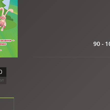
90 - 1
0
УТ