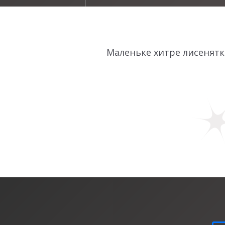
Маленьке хитре лисенятко